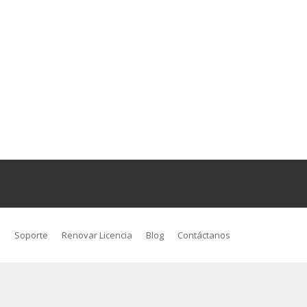
s
Soporte
Renovar Licencia
Blog
Contáctanos