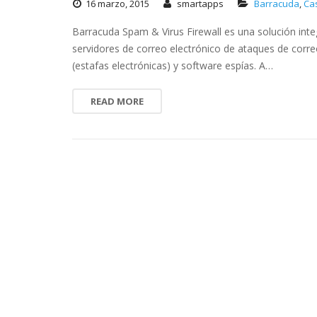
16 marzo, 2015
smartapps
Barracuda
,
Cas
Barracuda Spam & Virus Firewall es una solución int
servidores de correo electrónico de ataques de corr
(estafas electrónicas) y software espías. A…
READ MORE