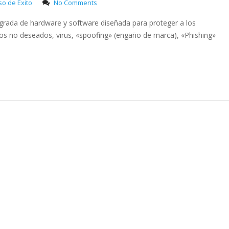
o de Exito
No Comments
egrada de hardware y software diseñada para proteger a los
eos no deseados, virus, «spoofing» (engaño de marca), «Phishing»