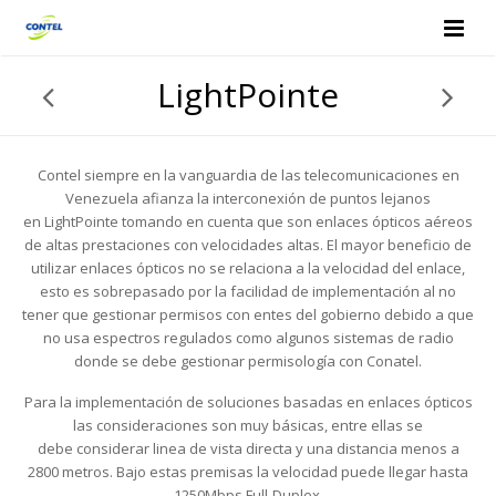
LightPointe
Contel siempre en la vanguardia de las telecomunicaciones en
Venezuela afianza la interconexión de puntos lejanos
en LightPointe tomando en cuenta que son enlaces ópticos aéreos
de altas prestaciones con velocidades altas. El mayor beneficio de
utilizar enlaces ópticos no se relaciona a la velocidad del enlace,
esto es sobrepasado por la facilidad de implementación al no
tener que gestionar permisos con entes del gobierno debido a que
no usa espectros regulados como algunos sistemas de radio
donde se debe gestionar permisología con Conatel.
Para la implementación de soluciones basadas en enlaces ópticos
las consideraciones son muy básicas, entre ellas se
debe considerar linea de vista directa y una distancia menos a
2800 metros. Bajo estas premisas la velocidad puede llegar hasta
1250Mbps Full-Duplex.