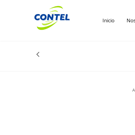
Inicio
Nos
A