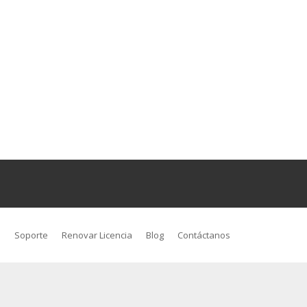
s
Soporte
Renovar Licencia
Blog
Contáctanos